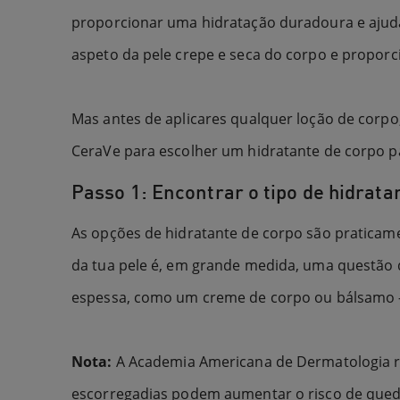
proporcionar uma hidratação duradoura e ajuda
aspeto da pele crepe e seca do corpo e proporc
Mas antes de aplicares qualquer loção de corpo,
CeraVe para escolher um hidratante de corpo pa
Passo 1: Encontrar o tipo de hidrata
As opções de hidratante de corpo são praticam
da tua pele é, em grande medida, uma questão d
espessa, como um creme de corpo ou bálsamo —
Nota:
A Academia Americana de Dermatologia re
escorregadias podem aumentar o risco de qued