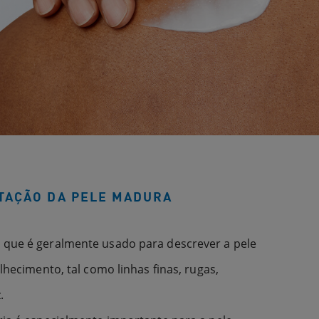
TAÇÃO DA PELE MADURA
 que é geralmente usado para descrever a pele
lhecimento, tal como linhas finas, rugas,
.