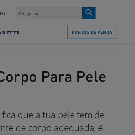
Pesquisar
tes
PONTOS DE VENDA
WSLETTER
Corpo Para Pele
ifica que a tua pele tem de
ante de corpo adequada, é