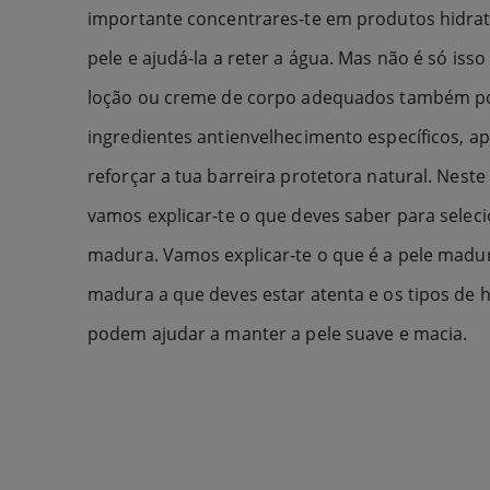
importante concentrares-te em produtos hidra
pele e ajudá-la a reter a água. Mas não é só iss
loção ou creme de corpo adequados também po
ingredientes antienvelhecimento específicos, ap
reforçar a tua barreira protetora natural. Neste
vamos explicar-te o que deves saber para selec
madura. Vamos explicar-te o que é a pele madur
madura a que deves estar atenta e os tipos de 
podem ajudar a manter a pele suave e macia.