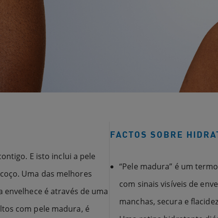
FACTOS SOBRE HIDRA
ntigo. E isto inclui a pele
“Pele madura” é um termo
scoço. Uma das melhores
com sinais visíveis de enve
a envelhece é através de uma
manchas, secura e flacidez
ltos com pele madura, é