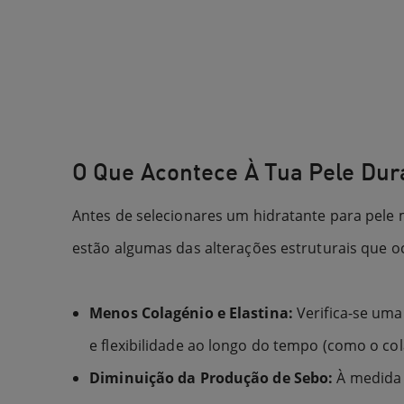
O Que Acontece À Tua Pele Du
Antes de selecionares um hidratante para pele
estão algumas das alterações estruturais que 
Menos Colagénio e Elastina:
Verifica-se um
e flexibilidade ao longo do tempo (como o cola
Diminuição da Produção de Sebo:
À medida 