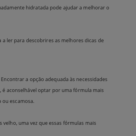
quadamente hidratada pode ajudar a melhorar o
 a ler para descobrires as melhores dicas de
. Encontrar a opção adequada às necessidades
a, é aconselhável optar por uma fórmula mais
o ou escamosa.
 velho, uma vez que essas fórmulas mais