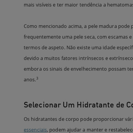
mais visíveis e ter maior tendência a hematoma
Como mencionado acima, a pele madura pode per
frequentemente uma pele seca, com escamas 
termos de aspeto. Não existe uma idade especí
devido a muitos fatores intrínsecos e extrínsec
embora os sinais de envelhecimento possam ter
3
anos.
Selecionar Um Hidratante de C
Os hidratantes de corpo pode proporcionar vár
essenciais
, podem ajudar a manter e restabelec