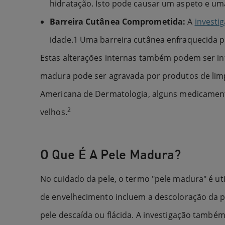
hidratação. Isto pode causar um aspeto e um
Barreira Cutânea Comprometida:
A
investi
idade.1 Uma barreira cutânea enfraquecida pod
Estas alterações internas também podem ser inf
madura pode ser agravada por produtos de lim
Americana de Dermatologia, alguns medicamen
2
velhos.
O Que É A Pele Madura?
No cuidado da pele, o termo "pele madura" é uti
de envelhecimento incluem a descoloração da pe
pele descaída ou flácida. A investigação também