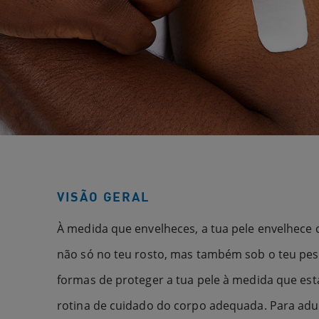
VISÃO GERAL
À medida que envelheces, a tua pele envelhece co
não só no teu rosto, mas também sob o teu pe
formas de proteger a tua pele à medida que est
rotina de cuidado do corpo adequada. Para adu