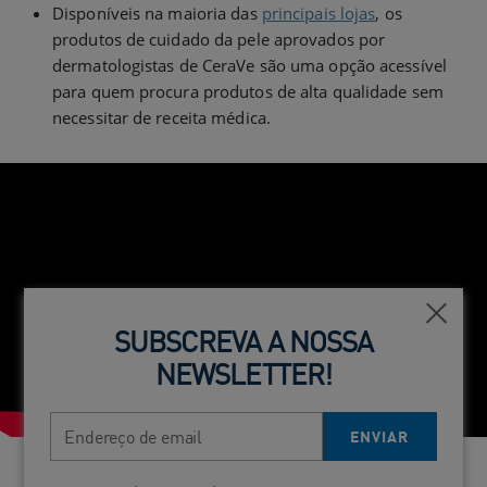
Disponíveis na maioria das
principais lojas
, os
produtos de cuidado da pele aprovados por
dermatologistas de CeraVe são uma opção acessível
para quem procura produtos de alta qualidade sem
necessitar de receita médica.
Fecha
SUBSCREVA A NOSSA
NEWSLETTER!
Endereço de email
ENVIAR