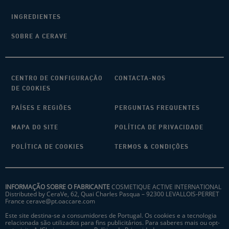
INGREDIENTES
SOBRE A CERAVE
CENTRO DE CONFIGURAÇÃO
CONTACTA-NOS
DE COOKIES
PAÍSES E REGIÕES
PERGUNTAS FREQUENTES
MAPA DO SITE
POLÍTICA DE PRIVACIDADE
POLÍTICA DE COOKIES
TERMOS & CONDIÇÕES
INFORMAÇÃO SOBRE O FABRICANTE
COSMETIQUE ACTIVE INTERNATIONAL
Distributed by CeraVe, 62, Quai Charles Pasqua – 92300 LEVALLOIS-PERRET
France
cerave@pt.oaccare.com
Este site destina-se a consumidores de Portugal. Os cookies e a tecnologia
relacionada são utilizados para fins publicitários. Para saberes mais ou opt-