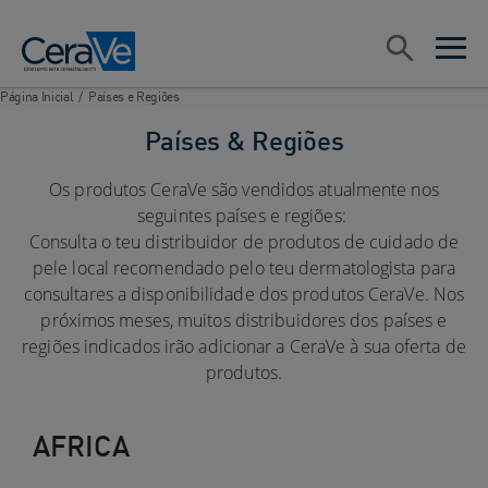
Main Navigation
Pesquisar
open sea
open 
Página Inicial
/
Países e Regiões
Países & Regiões
Os produtos CeraVe são vendidos atualmente nos
seguintes países e regiões:
Consulta o teu distribuidor de produtos de cuidado de
pele local recomendado pelo teu dermatologista para
consultares a disponibilidade dos produtos CeraVe. Nos
próximos meses, muitos distribuidores dos países e
regiões indicados irão adicionar a CeraVe à sua oferta de
produtos.
AFRICA