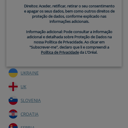
ROMANIA
Direitos: Aceder, retificar, retirar o seu consentimento
e apagar os seus dados, bem como outros direitos de
proteção de dados, conforme explicado nas
SLOVAKIA
informações adicionais.
SPAIN
Informação adicional: Pode consultar a informação
adicional e detalhada sobre Proteção de Dados na
nossa Política de Privacidade. Ao clicar em
SWEDEN
"Subscrever-me", declaro que li e compreendi a
Política de Privacidade
da L’Oréal.
TURKEY
UKRAINE
UK
SLOVENIA
CROATIA
SERBIA