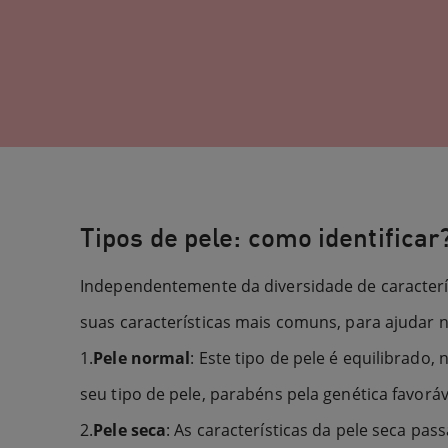
Tipos de pele: como identificar
Independentemente da diversidade de característ
suas características mais comuns, para ajudar n
1.
Pele normal
: Este tipo de pele é equilibrado
seu tipo de pele, parabéns pela genética favoráv
2.
Pele seca
: As características da pele seca p