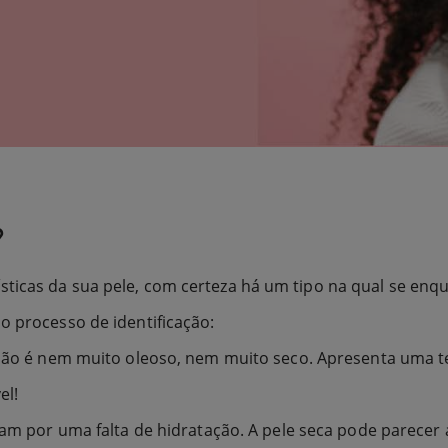
?
icas da sua pele, com certeza há um tipo na qual se enqua
o processo de identificação:
, não é nem muito oleoso, nem muito seco. Apresenta uma te
el!
assam por uma falta de hidratação. A pele seca pode parec