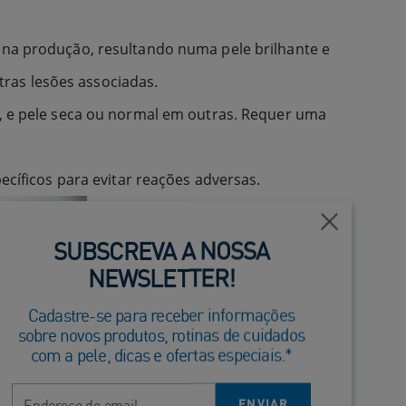
lena produção, resultando numa pele brilhante e
ras lesões associadas.
o), e pele seca ou normal em outras. Requer uma
ecíficos para evitar reações adversas.
Fechar
SUBSCREVA A NOSSA
NEWSLETTER!
Cadastre-se para receber informações
sobre novos produtos, rotinas de cuidados
com a pele, dicas e ofertas especiais.*
Endereço de email
ENVIAR