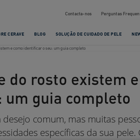
Contacta-nos
Perguntas Frequen
BRE CERAVE
BLOG
SOLUÇÃO DE CUIDADO DE PELE
NE
xistem e como identificar o seu: um guia completo
le do rosto existem 
u: um guia completo
m desejo comum, mas muitas pesso
ssidades específicas da sua pele