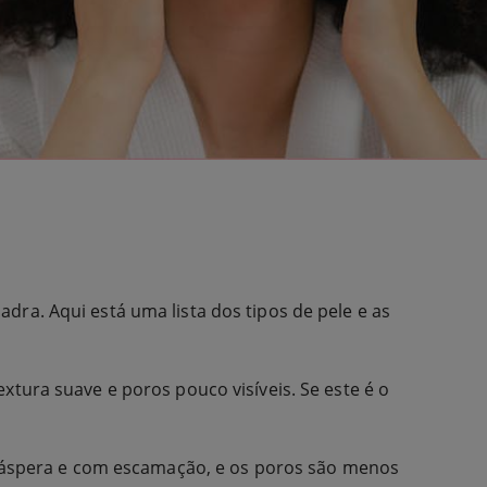
dra. Aqui está uma lista dos tipos de pele e as
xtura suave e poros pouco visíveis. Se este é o
er áspera e com escamação, e os poros são menos