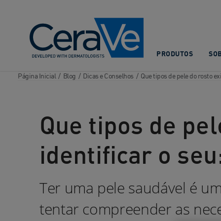
Main Navigation
PRODUTOS
SO
Página Inicial
/
Blog
/
Dicas e Conselhos
/
Que tipos de pele do rosto e
Que tipos de pe
identificar o se
Ter uma pele saudável é u
tentar compreender as nece