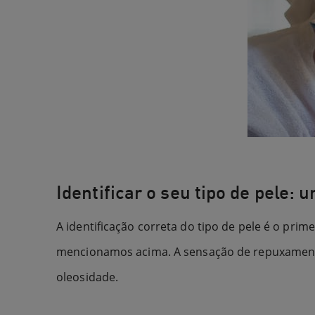
Identificar o seu tipo de pele:
A identificação correta do tipo de pele é o prim
mencionamos acima. A sensação de repuxamento
oleosidade.