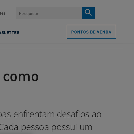
Pesquisar
tes
PONTOS DE VENDA
WSLETTER
e como
as enfrentam desafios ao
. Cada pessoa possui um