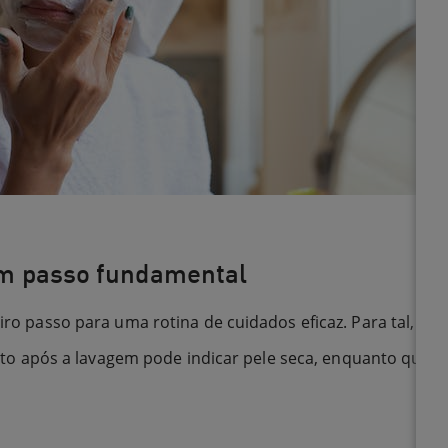
 um passo fundamental
eiro passo para uma rotina de cuidados eficaz. Para tal, obs
 após a lavagem pode indicar pele seca, enquanto que um