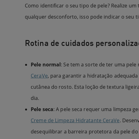
Como identificar o seu tipo de pele? Realize um
qualquer desconforto, isso pode indicar o seu ti
Rotina de cuidados personaliza
Pele normal
: Se tem a sorte de ter uma pele 
CeraVe
, para garantir a hidratação adequada 
cutânea do rosto. Esta loção de textura ligei
dia.
Pele seca
: A pele seca requer uma limpeza ge
Creme de Limpeza Hidratante CeraVe
. Desen
desequilibrar a barreira protetora da pele d