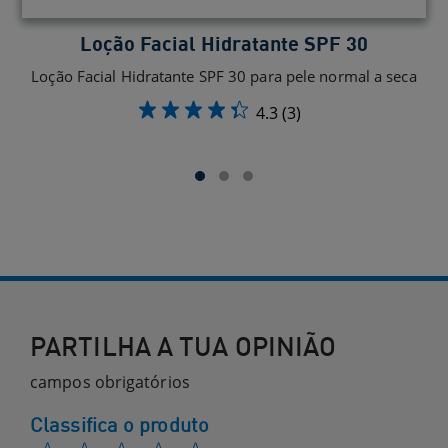
Loção Facial Hidratante SPF 30
Loção Facial Hidratante SPF 30 para pele normal a seca
G
4.3
(3)
PARTILHA A TUA OPINIÃO
campos obrigatórios
Classifica o produto