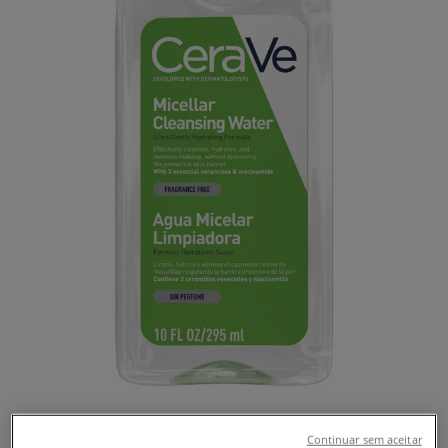
Continuar sem aceitar