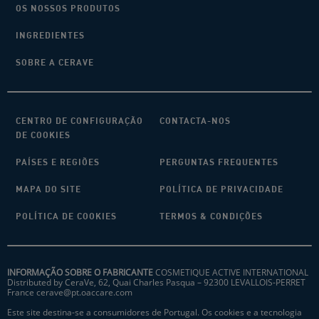
OS NOSSOS PRODUTOS
INGREDIENTES
SOBRE A CERAVE
CENTRO DE CONFIGURAÇÃO
CONTACTA-NOS
DE COOKIES
PAÍSES E REGIÕES
PERGUNTAS FREQUENTES
MAPA DO SITE
POLÍTICA DE PRIVACIDADE
POLÍTICA DE COOKIES
TERMOS & CONDIÇÕES
INFORMAÇÃO SOBRE O FABRICANTE
COSMETIQUE ACTIVE INTERNATIONAL
Distributed by CeraVe, 62, Quai Charles Pasqua – 92300 LEVALLOIS-PERRET
France
cerave@pt.oaccare.com
Este site destina-se a consumidores de Portugal. Os cookies e a tecnologia