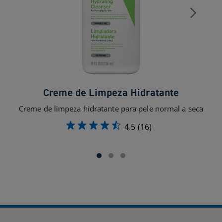
Creme de Limpeza Hidratante
Creme de limpeza hidratante para pele normal a seca
Loçã
4.5
(16)