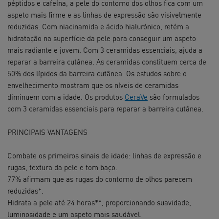
péptidos e cafeína, a pele do contorno dos olhos fica com um
aspeto mais firme e as linhas de expressão são visivelmente
reduzidas. Com niacinamida e ácido hialurónico, retém a
hidratação na superfície da pele para conseguir um aspeto
mais radiante e jovem. Com 3 ceramidas essenciais, ajuda a
reparar a barreira cutânea. As ceramidas constituem cerca de
50% dos lípidos da barreira cutânea. Os estudos sobre o
envelhecimento mostram que os níveis de ceramidas
diminuem com a idade. Os produtos
CeraVe
são formulados
com 3 ceramidas essenciais para reparar a barreira cutânea.
​PRINCIPAIS VANTAGENS
Combate os primeiros sinais de idade: linhas de expressão e
rugas, textura da pele e tom baço.
​77% afirmam que as rugas do contorno de olhos parecem
reduzidas*.​
Hidrata a pele até 24 horas**, proporcionando suavidade,
luminosidade e um aspeto mais saudável.​