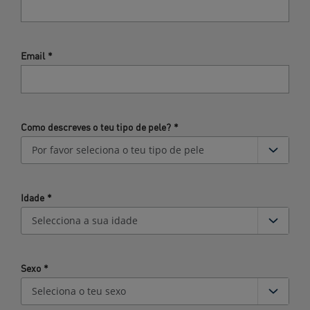
Email
*
Como descreves o teu tipo de pele?
*
Idade
*
Sexo
*