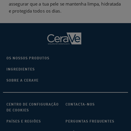
assegurar que a tua pele se mantenha limpa, hidratada
e protegida todos os dias.
OS NOSSOS PRODUTOS
INGREDIENTES
SOBRE A CERAVE
CENTRO DE CONFIGURAÇÃO
CONTACTA-NOS
DE COOKIES
PAÍSES E REGIÕES
PERGUNTAS FREQUENTES