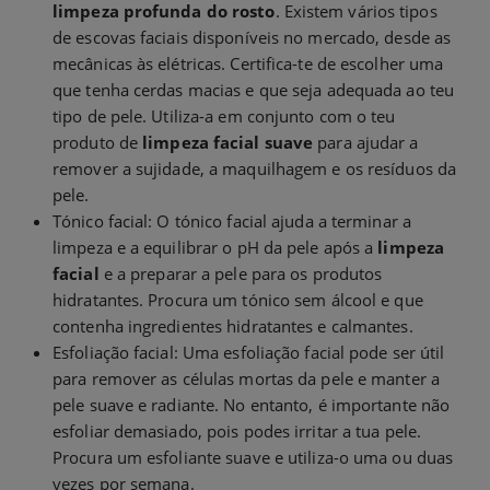
limpeza profunda do rosto
. Existem vários tipos
de escovas faciais disponíveis no mercado, desde as
mecânicas às elétricas. Certifica-te de escolher uma
que tenha cerdas macias e que seja adequada ao teu
tipo de pele. Utiliza-a em conjunto com o teu
produto de
limpeza facial suave
para ajudar a
remover a sujidade, a maquilhagem e os resíduos da
pele.
Tónico facial: O tónico facial ajuda a terminar a
limpeza e a equilibrar o pH da pele após a
limpeza
facial
e a preparar a pele para os produtos
hidratantes. Procura um tónico sem álcool e que
contenha ingredientes hidratantes e calmantes.
Esfoliação facial: Uma esfoliação facial pode ser útil
para remover as células mortas da pele e manter a
pele suave e radiante. No entanto, é importante não
esfoliar demasiado, pois podes irritar a tua pele.
Procura um esfoliante suave e utiliza-o uma ou duas
vezes por semana.