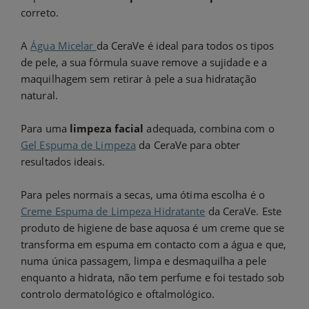
correto.
A
Água Micelar
da CeraVe é ideal para todos os tipos
de pele, a sua fórmula suave remove a sujidade e a
maquilhagem sem retirar à pele a sua hidratação
natural.
Para uma
limpeza facial
adequada, combina com o
Gel Espuma de Limpeza
da CeraVe para obter
resultados ideais.
Para peles normais a secas, uma ótima escolha é o
Creme Espuma de Limpeza Hidratante
da CeraVe. Este
produto de higiene de base aquosa é um creme que se
transforma em espuma em contacto com a água e que,
numa única passagem, limpa e desmaquilha a pele
enquanto a hidrata, não tem perfume e foi testado sob
controlo dermatológico e oftalmológico.