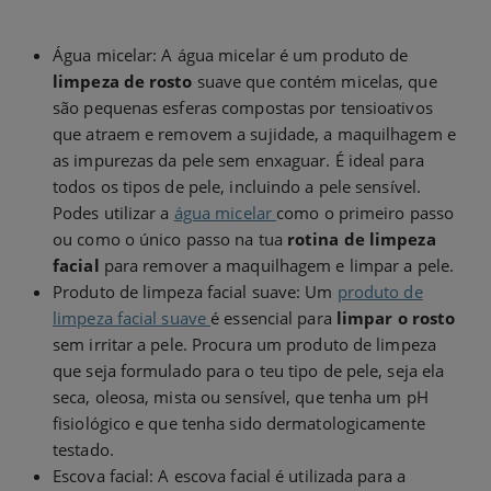
Água micelar: A água micelar é um produto de
limpeza de rosto
suave que contém micelas, que
são pequenas esferas compostas por tensioativos
que atraem e removem a sujidade, a maquilhagem e
as impurezas da pele sem enxaguar. É ideal para
todos os tipos de pele, incluindo a pele sensível.
Podes utilizar a
água micelar
como o primeiro passo
ou como o único passo na tua
rotina de limpeza
facial
para remover a maquilhagem e limpar a pele.
Produto de limpeza facial suave: Um
produto de
limpeza facial suave
é essencial para
limpar o rosto
sem irritar a pele. Procura um produto de limpeza
que seja formulado para o teu tipo de pele, seja ela
seca, oleosa, mista ou sensível, que tenha um pH
fisiológico e que tenha sido dermatologicamente
testado.
Escova facial: A escova facial é utilizada para a