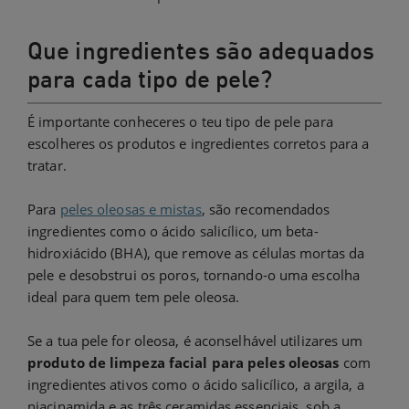
Que ingredientes são adequados
para cada tipo de pele?
É importante conheceres o teu tipo de pele para
escolheres os produtos e ingredientes corretos para a
tratar.
Para
peles oleosas e mistas
, são recomendados
ingredientes como o ácido salicílico, um beta-
hidroxiácido (BHA), que remove as células mortas da
pele e desobstrui os poros, tornando-o uma escolha
ideal para quem tem pele oleosa.
Se a tua pele for oleosa, é aconselhável utilizares um
produto de limpeza facial para peles oleosas
com
ingredientes ativos como o ácido salicílico, a argila, a
niacinamida e as três ceramidas essenciais, sob a