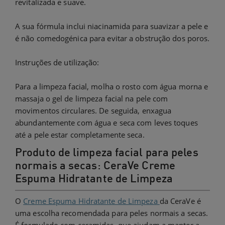
revitalizada e suave.
A sua fórmula inclui niacinamida para suavizar a pele e
é não comedogénica para evitar a obstrução dos poros.
Instruções de utilização:
Para a limpeza facial, molha o rosto com água morna e
massaja o gel de limpeza facial na pele com
movimentos circulares. De seguida, enxagua
abundantemente com água e seca com leves toques
até a pele estar completamente seca.
Produto de limpeza facial para peles
normais a secas: CeraVe Creme
Espuma Hidratante de Limpeza
O
Creme Espuma Hidratante de Limpeza
da CeraVe é
uma escolha recomendada para peles normais a secas.
É formulado com ceramidas, que ajudam a manter a