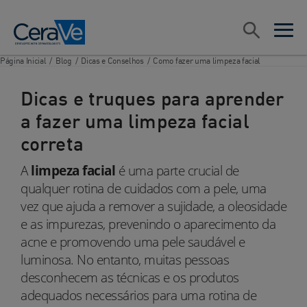
Main Navigation
Pesquisar
open sea
open 
Página Inicial
/
Blog
/
Dicas e Conselhos
/
Como fazer uma limpeza facial
Dicas e truques para aprender
a fazer uma limpeza facial
correta
A
limpeza facial
é uma parte crucial de
qualquer rotina de cuidados com a pele, uma
vez que ajuda a remover a sujidade, a oleosidade
e as impurezas, prevenindo o aparecimento da
acne e promovendo uma pele saudável e
luminosa. No entanto, muitas pessoas
desconhecem as técnicas e os produtos
adequados necessários para uma rotina de